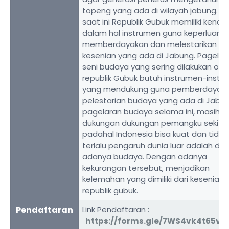
topeng yang ada di wilayah jabung. Te
saat ini Republik Gubuk memiliki kenda
dalam hal instrumen guna keperluan
memberdayakan dan melestarikan
kesenian yang ada di Jabung. Pagelar
seni budaya yang sering dilakukan ole
republik Gubuk butuh instrumen-instr
yang mendukung guna pemberdayaa
pelestarian budaya yang ada di Jabun
pagelaran budaya selama ini, masih 
dukungan dukungan pemangku sekita
padahal Indonesia bisa kuat dan tidak
terlalu pengaruh dunia luar adalah de
adanya budaya. Dengan adanya
kekurangan tersebut, menjadikan
kelemahan yang dimiliki dari kesenian
republik gubuk.
Pendaftaran
Link Pendaftaran :
https://forms.gle/7WS4vk4t65vE