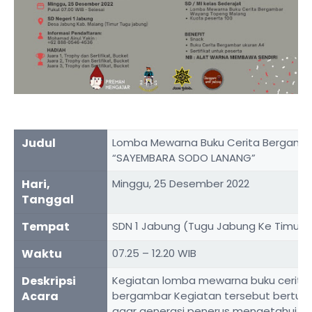
Judul
Lomba Mewarna Buku Cerita Bergamb
“SAYEMBARA SODO LANANG”
Hari,
Minggu, 25 Desember 2022
Tanggal
Tempat
SDN 1 Jabung (Tugu Jabung Ke Timur)
Waktu
07.25 – 12.20 WIB
Deskripsi
Kegiatan lomba mewarna buku cerita
Acara
bergambar Kegiatan tersebut bertuju
agar generasi penerus mengetahui b