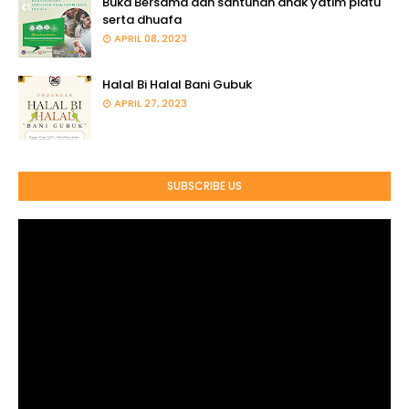
Buka Bersama dan santunan anak yatim piatu
serta dhuafa
APRIL 08, 2023
Halal Bi Halal Bani Gubuk
APRIL 27, 2023
SUBSCRIBE US