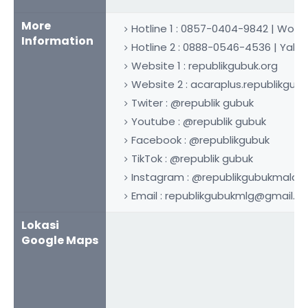
More
Hotline 1 : 0857-0404-9842 | Wond
Information
Hotline 2 : 0888-0546-4536 | Yakin 
Website 1 : republikgubuk.org
Website 2 : acaraplus.republikgubu
Twiter : @republik gubuk
Youtube : @republik gubuk
Facebook : @republikgubuk
TikTok : @republik gubuk
Instagram : @republikgubukmala
Email : republikgubukmlg@gmail.
Lokasi
Google Maps