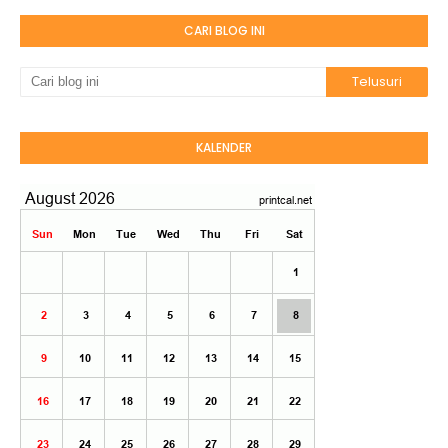
CARI BLOG INI
KALENDER