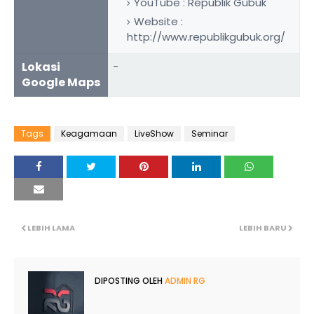
YouTube : Republik Gubuk
Website :
http://www.republikgubuk.org/
Lokasi
-
Google Maps
Tags
Keagamaan
LiveShow
Seminar
LEBIH LAMA
LEBIH BARU
DIPOSTING OLEH
ADMIN RG