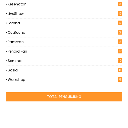
Kesehatan
3
LiveShow
13
Lomba
6
OutBound
2
Pameran
2
Pendidikan
12
Seminar
10
Sosial
8
Workshop
8
TOTAL PENGUNJUNG