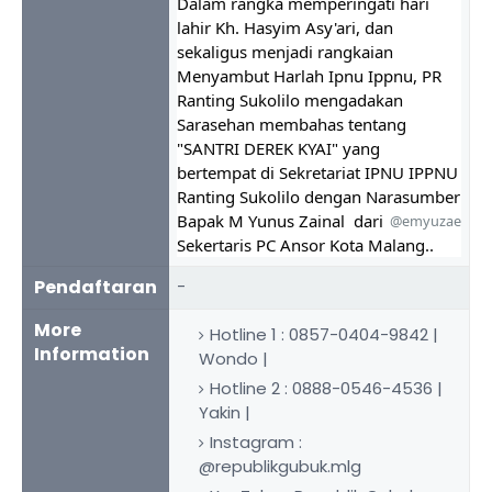
Dalam rangka memperingati hari 
lahir Kh. Hasyim Asy'ari, dan 
sekaligus menjadi rangkaian 
Menyambut Harlah Ipnu Ippnu, PR 
Ranting Sukolilo mengadakan 
Sarasehan membahas tentang 
"SANTRI DEREK KYAI" yang 
bertempat di Sekretariat IPNU IPPNU 
Ranting Sukolilo dengan Narasumber 
Bapak M Yunus Zainal 
 dari 
@emyuzae
Sekertaris PC Ansor Kota Malang..
Pendaftaran
-
More
Hotline 1 : 0857-0404-9842 |
Information
Wondo |
Hotline 2 : 0888-0546-4536 |
Yakin |
Instagram :
@republikgubuk.mlg