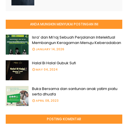
ANDA MUNGKIN MENYUKAI POSTINGAN INI
Isra’ dan Mi’raj Sebuah Perjalanan Intelektual
Membangun Keragaman Menuju Keberadaban
JANUARY 14, 2026
Halal Bi Halal Gubuk Sufi
MAY 04, 2024
Buka Bersama dan santunan anak yatim piatu
serta dhuafa
APRIL 08, 2023
POSTING KOMENTAR