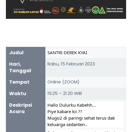
Judul
SANTRI DEREK KYAI
Hari,
Rabu, 15 Februari 2023
Tanggal
Tempat
Online (ZOOM)
Waktu
19.25 – 21.20 WIB
Deskripsi
Hallo Dulurku Kabehh...
Acara
Piye kabare kii ??
Mugo2 di paringi sehat terus dak 
keluarga sedanten..