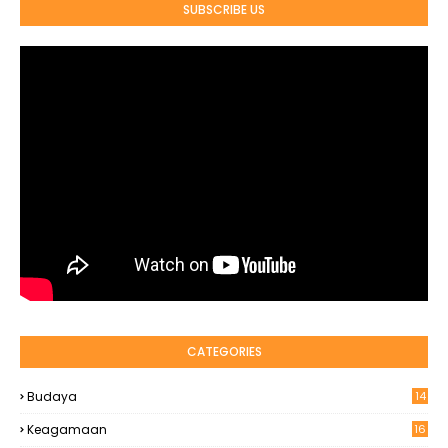
SUBSCRIBE US
CATEGORIES
Budaya
14
Keagamaan
16